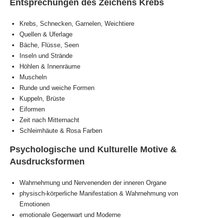
Entsprechungen des Zeichens Krebs
Krebs, Schnecken, Garnelen, Weichtiere
Quellen & Uferlage
Bäche, Flüsse, Seen
Inseln und Strände
Höhlen & Innenräume
Muscheln
Runde und weiche Formen
Kuppeln, Brüste
Eiformen
Zeit nach Mitternacht
Schleimhäute & Rosa Farben
Psychologische und Kulturelle Motive &
Ausdrucksformen
Wahrnehmung und Nervenenden der inneren Organe
physisch-körperliche Manifestation & Wahrnehmung von
Emotionen
emotionale Gegenwart und Moderne