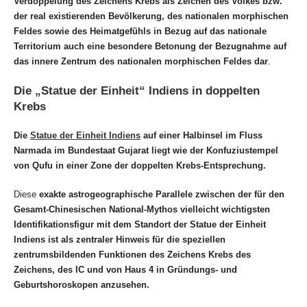
Verdoppelung des Zeichens Krebs als Zeichen des Volkes bzw.
der real existierenden Bevölkerung, des nationalen morphischen
Feldes sowie des Heimatgefühls in Bezug auf das nationale
Territorium auch eine besondere Betonung der Bezugnahme auf
das innere Zentrum des nationalen morphischen Feldes dar
.
Die „Statue der Einheit“ Indiens in doppelten
Krebs
Die
Statue der Einheit Indiens
auf einer Halbinsel im Fluss
Narmada im Bundestaat Gujarat liegt wie der Konfuziustempel
von Qufu in einer Zone der doppelten Krebs-Entsprechung.
Diese
exakte astrogeographische Parallele zwischen der für den
Gesamt-Chinesischen National-Mythos vielleicht wichtigsten
Identifikationsfigur mit dem Standort der Statue der Einheit
Indiens ist als zentraler Hinweis für die speziellen
zentrumsbildenden Funktionen des Zeichens Krebs des
Zeichens, des IC und von Haus 4 in Gründungs- und
Geburtshoroskopen anzusehen.