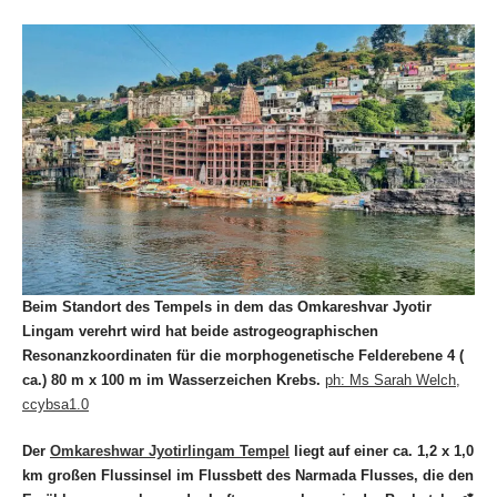
Beim Standort des Tempels in dem das Omkareshvar Jyotir
Lingam verehrt wird hat beide astrogeographischen
Resonanzkoordinaten
für die morphogenetische Felderebene 4 (
ca.) 80 m x 100 m
im Wasserzeichen Krebs.
ph: Ms Sarah Welch,
ccybsa1.0
Der
Omkareshwar Jyotirlingam Tempel
liegt auf einer ca. 1,2 x 1,0
km großen Flussinsel im Flussbett des Narmada Flusses, die den