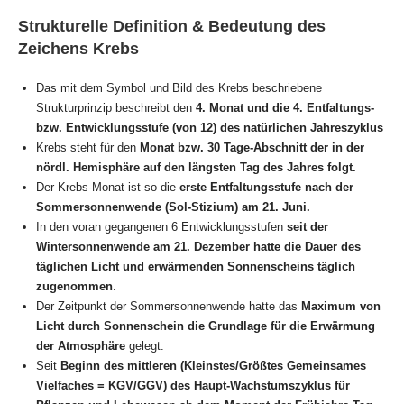
Strukturelle Definition & Bedeutung des
Zeichens Krebs
Das mit dem Symbol und Bild des Krebs beschriebene
Strukturprinzip beschreibt den
4. Monat und die 4. Entfaltungs-
bzw. Entwicklungsstufe (von 12) des natürlichen Jahreszyklus
Krebs steht für den
Monat bzw. 30 Tage-Abschnitt der in der
nördl. Hemisphäre auf den längsten Tag des Jahres folgt.
Der Krebs-Monat ist so die
erste Entfaltungsstufe nach der
Sommersonnenwende (Sol-Stizium)
am 21. Juni.
In den voran gegangenen 6 Entwicklungsstufen
seit der
Wintersonnenwende am 21. Dezember hatte die Dauer des
täglichen Licht und erwärmenden Sonnenscheins täglich
zugenommen
.
Der Zeitpunkt der Sommersonnenwende hatte das
Maximum von
Licht durch Sonnenschein die Grundlage für die Erwärmung
der Atmosphäre
gelegt.
Seit
Beginn des mittleren (Kleinstes/Größtes Gemeinsames
Vielfaches = KGV/GGV) des Haupt-Wachstumszyklus für