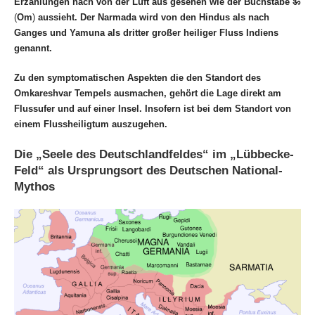
Erzählungen nach von der Luft aus gesehen wie der Buchstabe ॐ
(
Om
)
aussieht.
Der Narmada wird von den Hindus als nach
Ganges und Yamuna als dritter großer heiliger Fluss Indiens
genannt.
Zu den symptomatischen Aspekten die den Standort des
Omkareshvar Tempels ausmachen, gehört die Lage direkt am
Flussufer und auf einer Insel.
Insofern ist bei dem Standort von
einem Flussheiligtum auszugehen.
Die „Seele des Deutschlandfeldes“ im „Lübbecke-
Feld“ als Ursprungsort des Deutschen National-
Mythos