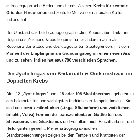
astrogeographische Bedeutung die das Zeichen
Krebs für zentrale
Orte des Hinduismus
und zentrale Motive der nationalen Kultur
Indiens hat.
Der Umstand das beide astrogeographischen Koordinaten direkt am
Beginn des Zeichens Krebs liegen ist unter anderem auch als
Resonanz der Statue und des dargestellten Staatsgründers mit dem
Moment der Empfängnis am Gründungsbeginn einer neuen Ära
und
zu sehen.
Indien hat etwa 780 verschieden Sprachen.
Die Jyotirlingas von Kedarnath & Omkareshwar im
Doppelten Krebs
Die
„12 „Jyotirlingas“
und
„18 oder 108 Shaktipeethas“
gehören zu
den bekanntesten und wichtigsten traditionellen Tempeln Indiens. Sie
sind den jeweils
männlichen (Linga, Säulenform) und weiblichen
(Shakti, Vulva) Formen der transzendentalen Gottheiten des
Shivaismus und Shaktismus
und vor allem auch Fruchtbarkeits- und
Heilungsriten geweiht. Meine astrogeographischen
Standortberechnungen zeigen bei den Tempeln und Kraftorten der