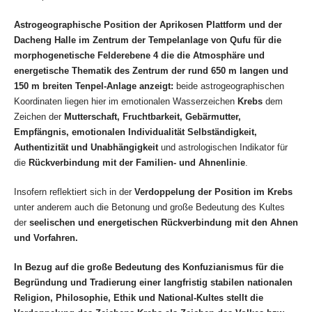
Astrogeographische Position der Aprikosen Plattform und der
Dacheng Halle im Zentrum der Tempelanlage von Qufu für die
morphogenetische Felderebene 4 die die Atmosphäre und
energetische Thematik des Zentrum der rund 650 m langen und
150 m breiten Tenpel-Anlage anzeigt:
beide astrogeographischen
Koordinaten liegen hier im emotionalen Wasserzeichen
Krebs
dem
Zeichen der
Mutterschaft, Fruchtbarkeit, Gebärmutter,
Empfängnis, emotionalen Individualität Selbständigkeit,
Authentizität und Unabhängigkeit
und astrologischen Indikator für
die
Rückverbindung mit der Familien- und Ahnenlinie
.
Insofern reflektiert sich in der
Verdoppelung der Position im Krebs
unter anderem auch die Betonung und große Bedeutung des Kultes
der
seelischen und energetischen Rückverbindung mit den Ahnen
und Vorfahren.
In Bezug auf die große Bedeutung des Konfuzianismus für die
Begründung und Tradierung einer langfristig stabilen nationalen
Religion, Philosophie, Ethik und National-Kultes stellt die