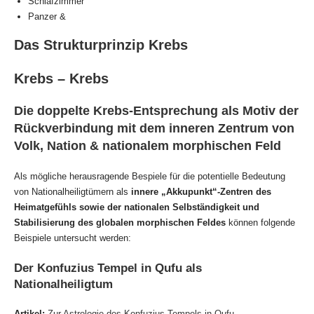
Schlafzimmer
Panzer &
Das Strukturprinzip Krebs
Krebs – Krebs
Die doppelte Krebs-Entsprechung als Motiv der
Rückverbindung mit dem inneren Zentrum von
Volk, Nation & nationalem morphischen Feld
Als mögliche herausragende Bespiele für die potentielle Bedeutung
von Nationalheiligtümern als
innere „Akkupunkt“-Zentren des
Heimatgefühls sowie der nationalen Selbständigkeit und
Stabilisierung des globalen morphischen Feldes
können folgende
Beispiele untersucht werden:
Der Konfuzius Tempel in Qufu als
Nationalheiligtum
Artikel:
Zur Astrologie des Konfuzius Tempels in Qufu