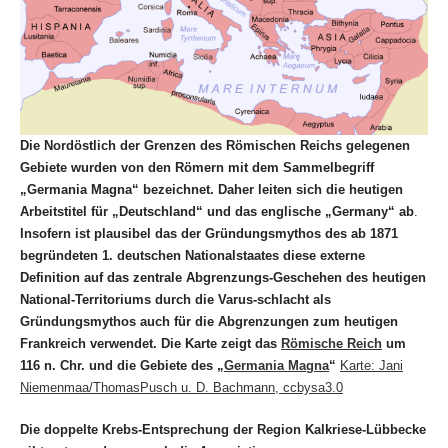
Die Nordöstlich der Grenzen des Römischen Reichs gelegenen
Gebiete wurden von den Römern mit dem Sammelbegriff
„Germania Magna“ bezeichnet. Daher leiten sich die heutigen
Arbeitstitel für „Deutschland“ und das englische „Germany“ ab
.
Insofern ist plausibel das der Gründungsmythos des ab 1871
begründeten 1. deutschen Nationalstaates diese externe
Definition auf das zentrale Abgrenzungs-Geschehen des heutigen
National-Territoriums durch die Varus-schlacht als
Gründungsmythos auch für die Abgrenzungen zum heutigen
Frankreich verwendet. Die Karte zeigt das
Römische Reich
um
116 n. Chr. und die Gebiete des „
Germania Magna
“
Karte: Jani
Niemenmaa/ThomasPusch u. D. Bachmann, ccbysa3.0
Die doppelte Krebs-Entsprechung der Region Kalkriese-Lübbecke