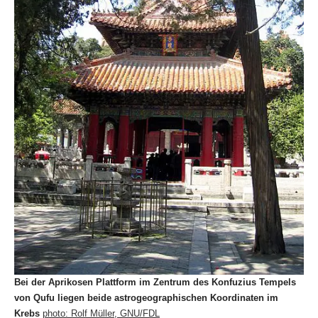
Bei der Aprikosen Plattform im Zentrum des Konfuzius Tempels
von Qufu liegen beide astrogeographischen Koordinaten im
Krebs
photo: Rolf Müller, GNU/FDL