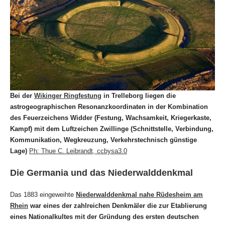
Bei der
Wikinger Ringfestung
in Trelleborg liegen die
astrogeographischen Resonanzkoordinaten in der Kombination
des Feuerzeichens Widder (Festung, Wachsamkeit, Kriegerkaste,
Kampf) mit dem Luftzeichen Zwillinge
(Schnittstelle, Verbindung,
Kommunikation, Wegkreuzung, Verkehrstechnisch günstige
Lage)
Ph: Thue C. Leibrandt, ccbysa3.0
Die Germania und das Niederwalddenkmal
Das 1883 eingeweihte
Niederwalddenkmal nahe Rüdesheim am
Rhein
war eines der zahlreichen Denkmäler die
zur Etablierung
eines Nationalkultes mit der Gründung des ersten deutschen