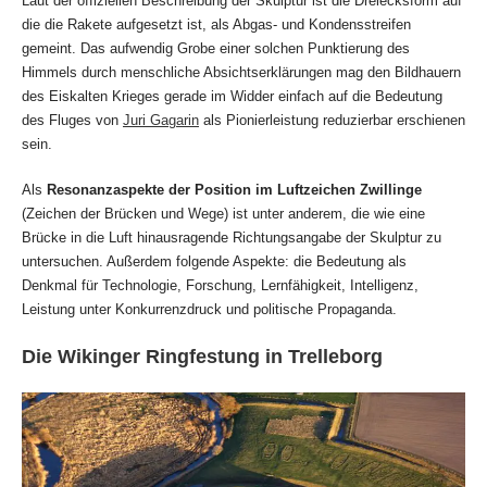
Laut der offiziellen Beschreibung der Skulptur ist die Dreiecksform auf
die die Rakete aufgesetzt ist, als Abgas- und Kondensstreifen
gemeint. Das aufwendig Grobe einer solchen Punktierung des
Himmels durch menschliche Absichtserklärungen mag den Bildhauern
des Eiskalten Krieges gerade im Widder einfach auf die Bedeutung
des Fluges von
Juri Gagarin
als Pionierleistung reduzierbar erschienen
sein.
Als
Resonanzaspekte der Position im Luftzeichen Zwillinge
(Zeichen der Brücken und Wege) ist unter anderem, die wie eine
Brücke in die Luft hinausragende Richtungsangabe der Skulptur zu
untersuchen. Außerdem folgende Aspekte: die Bedeutung als
Denkmal für Technologie, Forschung, Lernfähigkeit, Intelligenz,
Leistung unter Konkurrenzdruck und politische Propaganda.
Die Wikinger Ringfestung in Trelleborg