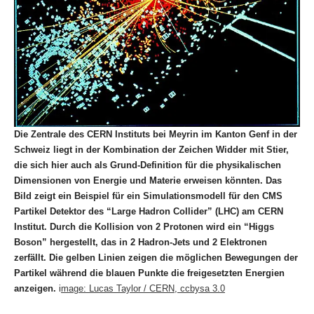
Die Zentrale des CERN Instituts bei Meyrin im Kanton Genf in der
Schweiz liegt in der Kombination der Zeichen Widder mit Stier,
die sich hier auch als Grund-Definition für die physikalischen
Dimensionen von Energie und Materie erweisen könnten. Das
Bild zeigt ein
Beispiel für ein Simulationsmodell für den CMS
Partikel Detektor des “Large Hadron Collider” (LHC) am CERN
Institut. Durch die Kollision von 2 Protonen wird ein “Higgs
Boson” hergestellt, das in 2 Hadron-Jets und 2 Elektronen
zerfällt. Die gelben Linien zeigen die möglichen Bewegungen der
Partikel während die blauen Punkte die freigesetzten Energien
anzeigen.
i
mage: Lucas Taylor / CERN, ccbysa 3.0