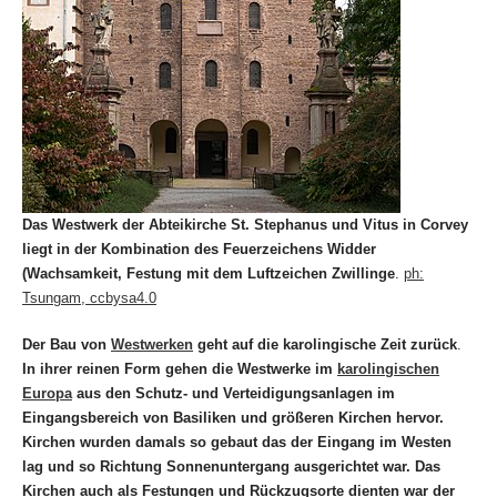
Das Westwerk der Abteikirche St. Stephanus und Vitus in Corvey
liegt in der Kombination des Feuerzeichens Widder
(Wachsamkeit, Festung mit dem Luftzeichen Zwillinge
.
ph:
Tsungam, ccbysa4.0
Der Bau von
Westwerken
geht auf die karolingische Zeit zurück
.
In ihrer reinen Form gehen die Westwerke im
karolingischen
Europa
aus den Schutz- und Verteidigungsanlagen im
Eingangsbereich von Basiliken und größeren Kirchen hervor.
Kirchen wurden damals so gebaut das der Eingang im Westen
lag und so
Richtung Sonnenuntergang ausgerichtet war.
Das
Kirchen auch als Festungen und Rückzugsorte dienten war der