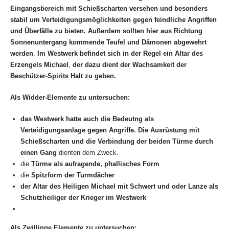
Eingangsbereich mit Schießscharten versehen und besonders
stabil um Verteidigungsmöglichkeiten gegen feindliche Angriffen
und Überfälle zu bieten. Außerdem sollten hier aus Richtung
Sonnenuntergang kommende Teufel und Dämonen abgewehrt
werden
.
Im Westwerk befindet sich in der Regel ein
Altar des
Erzengels Michael
,
der dazu dient der Wachsamkeit der
Beschützer-Spirits Halt zu geben.
Als Widder-Elemente zu untersuchen:
das Westwerk hatte auch die Bedeutng als
Verteidigungsanlage
gegen Angriffe.
Die Ausrüstung mit
Schießscharten
und die Verbindung der beiden Türme durch
einen Gang
dienten dem Zweck.
die
Türme als aufragende, phallisches Form
die
Spitzform der Turmdächer
der Altar des Heiligen Michael mit Schwert und oder Lanze als
Schutzheiliger der Krieger im Westwerk
Als Zwillinge Elemente zu untersuchen: