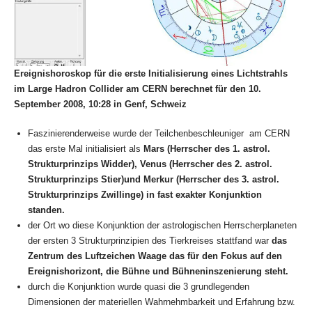
Ereignishoroskop für die erste Initialisierung eines Lichtstrahls
im Large Hadron Collider am CERN berechnet für den 10.
September 2008, 10:28 in Genf, Schweiz
Faszinierenderweise wurde der Teilchenbeschleuniger am CERN
das erste Mal initialisiert als
Mars (Herrscher des 1. astrol.
Strukturprinzips Widder), Venus (Herrscher des 2. astrol.
Strukturprinzips Stier)und Merkur
(Herrscher des 3. astrol.
Strukturprinzips Zwillinge)
in fast exakter Konjunktion
standen.
der Ort wo diese Konjunktion der astrologischen Herrscherplaneten
der ersten 3 Strukturprinzipien des Tierkreises stattfand war
das
Zentrum des Luftzeichen Waage das für den Fokus auf den
Ereignishorizont, die Bühne und Bühneninszenierung steht.
durch die Konjunktion wurde quasi die 3 grundlegenden
Dimensionen der materiellen Wahrnehmbarkeit und Erfahrung bzw.