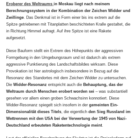
Eroberer des Weltraums
in Moskau liegt nach meinem
Berechnungssystem in der Kombination der Zeichen Widder und
Zwillinge
. Das Denkmal ist in Form einer bis ins extrem auf die
Spitze getriebenen mit Titanplatten beschichteten Kralle gestaltet, die
in Richtung Himmel aufragt. Auf ihre Spitze ist eine Rakete
aufgesetzt.
Diese Bauform stellt ein Extrem des Höhepunkts der aggressiven
Formgebung in den Umgebungsraum und ist dadurch als extrem
aggressive Punktierung des Landschaftsbildes wirksam. Diese
Provokation ist hier astrologisch insbesondere in Bezug auf die
Resonanz des Standortes mit dem Zeichen Widder zu untersuchen.
Die
Widder-Resonanz
entspricht auch die
Behauptung, das der
Weltraum durch Menschen erobert worden sei
– was substantiell
gesehen vor allem einen groben Schwachsinn konnotiert. Diese
Widder-Resonanz spiegelt sich insofern in der
gemeinten Ein-
Dimensionalität dieses Titels
, die eigentlich
den Sieg Russland im
Wettrennen mit den USA bei der Verwertung der 1945 von Nazi-
Deutschland erbeuteten Raketentechnologie meint
.