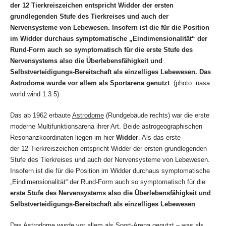
der 12 Tierkreiszeichen entspricht Widder der ersten
grundlegenden Stufe des Tierkreises und auch der
Nervensysteme von Lebewesen. Insofern ist die für die Position
im Widder durchaus symptomatische
„Eindimensionalität“
der
Rund-Form auch so symptomatisch für die erste Stufe des
Nervensystems also die Überlebensfähigkeit und
Selbstverteidigungs-Bereitschaft als einzelliges Lebewesen. Das
Astrodome wurde vor allem als Sportarena genutzt
.
(photo: nasa
world wind 1.3.5)
Das ab 1962 erbaute
Astrodome
(Rundgebäude rechts) war die erste
moderne Multifunktionsarena ihrer Art. Beide astrogeographischen
Resonanzkoordinaten liegen im hier
Widder
. Als das erste
der 12 Tierkreiszeichen entspricht Widder der ersten grundlegenden
Stufe des Tierkreises und auch der Nervensysteme von Lebewesen.
Insofern ist die für die Position im Widder durchaus symptomatische
„Eindimensionalität“ der Rund-Form auch so symptomatisch für die
erste Stufe des Nervensystems also die Überlebensfähigkeit und
Selbstverteidigungs-Bereitschaft als einzelliges Lebewesen
.
Das Astrodome wurde vor allem als Sport-Arena genutzt – was als