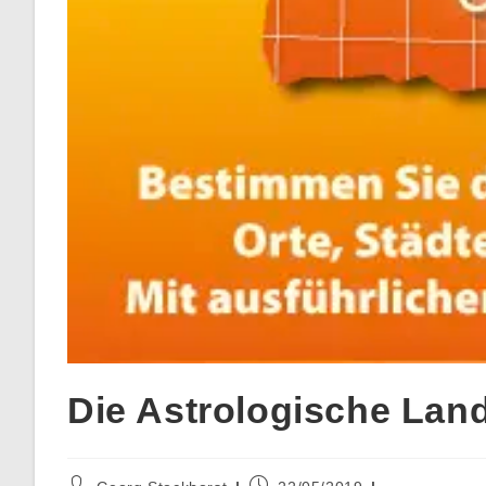
Die Astrologische Lan
Beitrags-
Beitrag