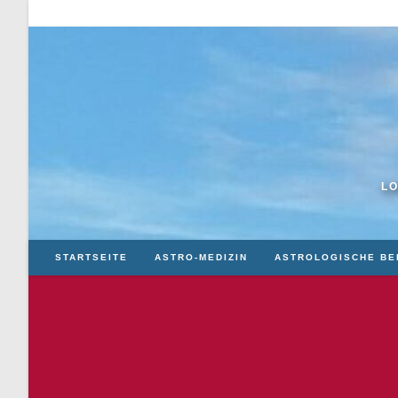
Zum
Inhalt
springen
LO
STARTSEITE
ASTRO-MEDIZIN
ASTROLOGISCHE BE