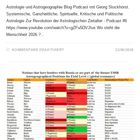
Astrologie und Astrogeographie Blog Podcast mit Georg Stockhorst.
Systemische, Ganzheitliche, Spirituelle, Kritische und Politische
Astrologie Zur Revolution der Astrologischen Zeitalter - Podcast #6
https://www.youtube.com/watch?v=gZFu5DVJIus Wo steht die
Menschheit 2026 ?…
FÜR
KOMMENTARE DEAKTIVIERT
11/06/2026
ASTROLOGIE
UND
ASTROGEOGRAPHIE
BLOG
PODCAST
MIT
GEORG
STOCKHORST