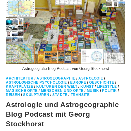
Astrogeografie Blog Podcast von Georg Stockhorst
ARCHITEKTUR
/
ASTROGEOGRAPHIE
/
ASTROLOGIE
/
ASTROLOGISCHE PSYCHOLOGIE
/
EUROPE
/
GESCHICHTE
/
KRAFTPLÄTZE
/
KULTUREN DER WELT
/
KUNST
/
LIFESTYLE
/
MAGISCHE ORTE
/
MENSCHEN UND ORTE
/
MUSIK
/
POLITIK
/
REISEN
/
SKULPTUREN
/
STÄDTE
/
TRANSITE
Astrologie und Astrogeographie
Blog Podcast mit Georg
Stockhorst