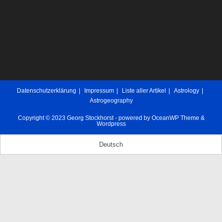
Datenschutzerklärung
Impressum
Liste aller Artikel
Astrology
Astrogeography
Copyright © 2023 Georg Stockhorst - powered by OceanWP Theme &
Wordpress
Deutsch