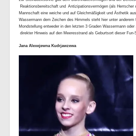
Reaktionsbereitschaft und Antizipationsvermögen (als Herrscher d
Mannschaft eine weiche und auf Gleichmäßigkeit und Ästhetik a
Wassermann dem Zeichen des Himmels steht hier unter anderem für
Mondstellung entweder in den letzten 3 Graden Wassermann oder
direkter Hinweis auf den Meeresstrand als Geburtsort dieser Fun-S
Jana Alexejewna Kudrjawzewa