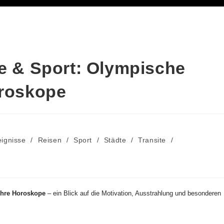
ie & Sport: Olympische
oroskope
eignisse
/
Reisen
/
Sport
/
Städte
/
Transite
/
 ihre Horoskope
– ein Blick auf die Motivation, Ausstrahlung und besonderen