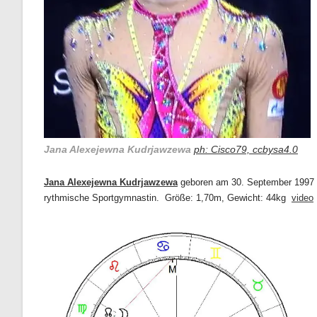
Jana Alexejewna Kudrjawzewa
ph: Cisco79, ccbysa4.0
Jana Alexejewna Kudrjawzewa
geboren am
30. September 1997 i
rythmische Sportgymnastin. Größe: 1,70m, Gewicht: 44kg
video