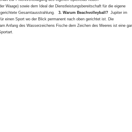
er Waage) sowie dem Ideal der Dienstleistungsbereitschaft für die eigene
usgerichtete Gesamtausstrahlung.
3. Warum Beachvolleyball?
Jupiter im
 einen Sport wo der Blick permanent nach oben gerichtet ist. Die
 am Anfang des Wasserzeichens Fische dem Zeichen des Meeres ist eine ga
portart.