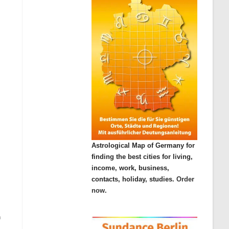
Astrological Map of Germany for
finding the best cities for living,
income, work, business,
contacts, holiday, studies.
Order
now.
n