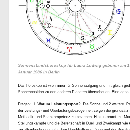
Sonnenstandshoroskop für Laura Ludwig geboren am 1
Januar 1986 in Berlin
Das Horoskop ist wie immer für Sonnenaufgang und mit gleich groß
Sonnenposition zu den anderen Planeten überschauen. Eine gena
Fragen:
1.
Warum Leistungssport?
Die Sonne und 2 weitere Per
der Leistungs- und Überlastungsbezogenheit zeigen die grundsätzlic
Methodik und Sachkompetenz zu beziehen. Hinzu kommt mit Mars i
Stellungskämpfe und die Bereitschaft in Duell und Zweikampf wi
zur Steinbocksonne gibt dem Durchhaltevermögen und der Bereitsch