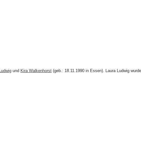
Ludwig
und
Kira Walkenhorst
(geb.: 18.11.1990 in Essen). Laura Ludwig wurd