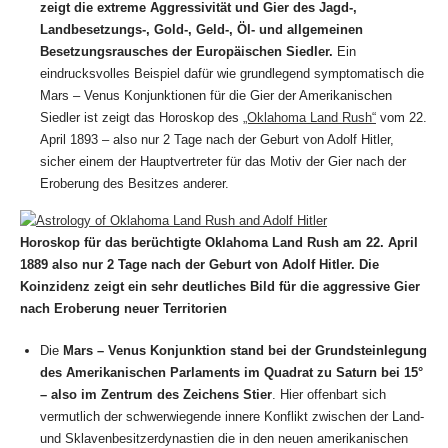
zeigt die extreme Aggressivität und Gier des Jagd-,
Landbesetzungs-, Gold-, Geld-, Öl- und allgemeinen
Besetzungsrausches der Europäischen Siedler.
Ein
eindrucksvolles Beispiel dafür wie grundlegend symptomatisch die
Mars – Venus Konjunktionen für die Gier der Amerikanischen
Siedler ist zeigt das Horoskop des
„Oklahoma Land Rush“
vom 22.
April 1893 – also nur 2 Tage nach der Geburt von Adolf Hitler,
sicher einem der Hauptvertreter für das Motiv der Gier nach der
Eroberung des Besitzes anderer.
Horoskop für das berüchtigte Oklahoma Land Rush am 22. April
1889 also nur 2 Tage nach der Geburt von Adolf Hitler. Die
Koinzidenz zeigt ein sehr deutliches Bild für die aggressive Gier
nach Eroberung neuer Territorien
Die
Mars – Venus Konjunktion stand bei der Grundsteinlegung
des Amerikanischen Parlaments im Quadrat zu Saturn bei 15°
– also im Zentrum des Zeichens Stier
. Hier offenbart sich
vermutlich der schwerwiegende innere Konflikt zwischen der Land-
und Sklavenbesitzerdynastien die in den neuen amerikanischen