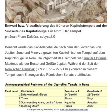
Entwurf bzw. Visualisierung des früheren Kapitolstempels auf der
Südseite des Kapitolshügels in Rom
.
Der Tempel
ph Jean-Pierre Dalbéra, ccbysa2.0
Benannt wurde das Kapitolsgebäude nach dem der Göttertrias von
Jupiter, Juno und Minerva geweihten
Kapitolinischen Tempel
auf dem
Kapitolshügel in Rom. Hauptgottheit des Tempels war
Jupiter Optimus
Maximus
als der Beste und Größte Jupiter. Während der Zeit der
Römischen Republik
(509 v. Chr. – 27 v.Chr.) konnten in diesem
Tempel auch Sitzungen des Römischen Senats stattfinden.