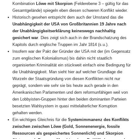
Kombination
Löwe mit Skorpion
(Felderebene 3 – gültig für das
Gesamtgelände) spiegeln eben diesen schweren Konflikt wieder.
Historisch gesehen entspricht dem auch der Umstand das die
Unabhängigkeit der USA von Großbritannien 19 Jahre nach
der Unabhängigkeitserklärung keineswegs nachhaltig
gesichert war
. Dies zeigt sich auch in der Brandschatzung des
Kapitols durch englische Truppen im Jahr 1814 (s.u.).
Insofern war der Pakt der Gründer der USA mit der (im Gegensatz
zum englischen Kolonialismus) bis dahin nicht staatlich
organisierten Kriminalität ein stückweit einfach eine Bedingung für
die Unabhängigkeit. Man sieht hier auf welcher Grundlage die
Wurzeln der Staatsgründung von diesen Konflikten nicht nur
geprägt, sondern wie sehr sie bis heute auch gerade in den
Amerikanischen Parlamenten und dem reformunfähigen weil von
den Lobbyisten-Gruppen hinter den beiden dominanten Parteien
besetzten Wahlsystem in quasi mittelalterlicher Korruption
gehalten werden.
Ein wichtiges Gleichnis für die
Systemimmanenz des Konflikts
zwischen zwischen Löwe (Gold, Sonnenenergie, fossile
Ressourcen als gespeichertes Sonnenlicht) und Skorpion