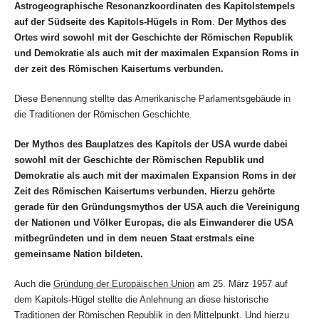
Astrogeographische Resonanzkoordinaten des Kapitolstempels
auf der Südseite des Kapitols-Hügels in Rom
.
Der Mythos des
Ortes wird sowohl mit der Geschichte der Römischen Republik
und Demokratie als auch mit der maximalen Expansion Roms in
der zeit des Römischen Kaisertums verbunden.
Diese Benennung stellte das Amerikanische Parlamentsgebäude in
die Traditionen der Römischen Geschichte.
Der Mythos des Bauplatzes des Kapitols der USA wurde dabei
sowohl mit der Geschichte der Römischen Republik und
Demokratie als auch mit der maximalen Expansion Roms in der
Zeit des Römischen Kaisertums verbunden. Hierzu gehörte
gerade für den Gründungsmythos der USA auch die Vereinigung
der Nationen und Völker Europas, die als Einwanderer die USA
mitbegründeten und in dem neuen Staat erstmals eine
gemeinsame Nation bildeten.
Auch die
Gründung der Europäischen Union
am 25. März 1957 auf
dem Kapitols-Hügel stellte die Anlehnung an diese historische
Traditionen der Römischen Republik in den Mittelpunkt. Und hierzu