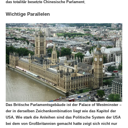
das totalitär
besetzte
Chinesische Parlament
,
Wichtige Parallelen
Das Britische Parlamentsgebäude ist der Palace of Westminster –
der in derselben Zeichenkombination liegt wie das Kapitol der
USA. Wie stark die Anleihen sind das Politische System der USA
bei dem von Großbritannien gemacht hatte zeigt sich nicht nur