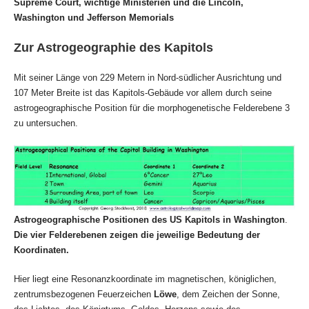
Supreme Court, wichtige Ministerien und die Lincoln,
Washington und Jefferson Memorials
Zur Astrogeographie des Kapitols
Mit seiner Länge von 229 Metern in Nord-südlicher Ausrichtung und
107 Meter Breite ist das Kapitols-Gebäude vor allem durch seine
astrogeographische Position für die morphogenetische Felderebene 3
zu untersuchen.
Astrogeographische Positionen des US Kapitols in Washington
.
Die vier Felderebenen zeigen die jeweilige Bedeutung der
Koordinaten.
Hier liegt eine Resonanzkoordinate im magnetischen, königlichen,
zentrumsbezogenen Feuerzeichen
Löwe
, dem Zeichen der Sonne,