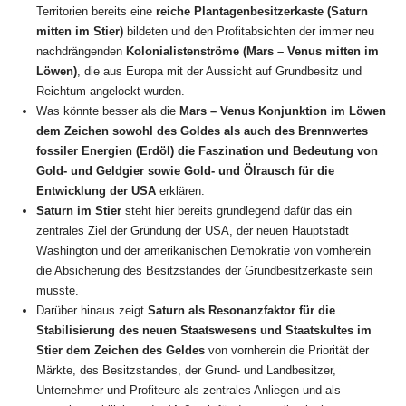
Territorien bereits eine
reiche Plantagenbesitzerkaste (Saturn
mitten im Stier)
bildeten und den Profitabsichten der immer neu
nachdrängenden
Kolonialistenströme (Mars – Venus mitten im
Löwen)
, die aus Europa mit der Aussicht auf Grundbesitz und
Reichtum angelockt wurden.
Was könnte besser als die
Mars – Venus Konjunktion im Löwen
dem Zeichen sowohl des Goldes als auch des Brennwertes
fossiler Energien (Erdöl) die Faszination und Bedeutung von
Gold- und Geldgier sowie Gold- und Ölrausch für die
Entwicklung der USA
erklären.
Saturn im Stier
steht hier bereits grundlegend dafür das ein
zentrales Ziel der Gründung der USA, der neuen Hauptstadt
Washington und der amerikanischen Demokratie von vornherein
die Absicherung des Besitzstandes der Grundbesitzerkaste sein
musste.
Darüber hinaus zeigt
Saturn als Resonanzfaktor für die
Stabilisierung des neuen Staatswesens und Staatskultes im
Stier dem Zeichen des Geldes
von vornherein die Priorität der
Märkte, des Besitzstandes, der Grund- und Landbesitzer,
Unternehmer und Profiteure als zentrales Anliegen und als