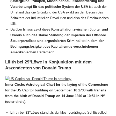
(Untergrund, Pumpen, Maschinenbau, Erdölförderung und
Verarbeitung) für das politische System der USA
ist auch der
Umstand das die Gründung der USA exakt an den Beginn des
Zeitalters der Industriellen Revolution und also des Erdölrausches
fällt.
Darüber hinaus zeigt diese
Konstellation zwischen Jupiter und
Uranus auch das starke Standing der Imperien der Offshore
Steuerparadiese und organisierten Kriminalität in dem der
Bedingungslosigkeit des Kapitalismus verschriebenen
Amerikanischen Parlament.
Lilith bei 29°Löwe in Konjunktion mit dem
Aszendenten von Donald Trump
Inner Circle: Astrological Chart for the laying of the Cornerstone
for the US Capitol building on September, 18 1793 with transits
from the birth of Donald Trump on 14 June 1946 at 10:54 in NY
(outer circle).
Lilith bei 29°Löwe
stand als dunkles, verdrängtes Schlüsselloch