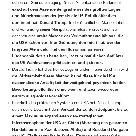
schon der Grundsteinlegung für das Amerikanische Parlament
exakt auf dem Aszendentengrad eines des größten Lügner
und Münchhausens der jemals die US Politik öffentlich
dominiert hat: Donald Trump
. In der öffentlichen Manifestation
und Vorführung seiner Manipulationsindustrie drückt sich so
gesehen eine
uralte Masche der Verkäufermentalität aus. die
die USA schon vor ihrer Gründung dominiert hat:
wer den
längsten Atem dafür hat den Illusionismus eines
Lügengebäudes zu betreiben, ist zum natürlichen Anführer
des US Wahlsystems prädestiniert und geboren.
Donald Trump hat dies keineswegs erfunden – aber durch ihn wird
die
Wirksamkeit dieser Methodik und diese für die USA
systematische Anfälligkeit der weitgehend psychisch labilen
Bevölkerung, öffentlich ohne wenn und aber, wieso oder
warum ausgiebigst vorgeführt
.
Innerhalb des politischen Systems der USA hat Donald Trump
durch seine Deals mit dem
Verkauf der zu dem Zeitpunkt bis zu
einem Maximum expandierten geo-strategischen
Interessensphäre der USA an China (Abtretung des gesamten
Handelsraum im Pazifik sowie Afrika) und Russland (Aufgabe