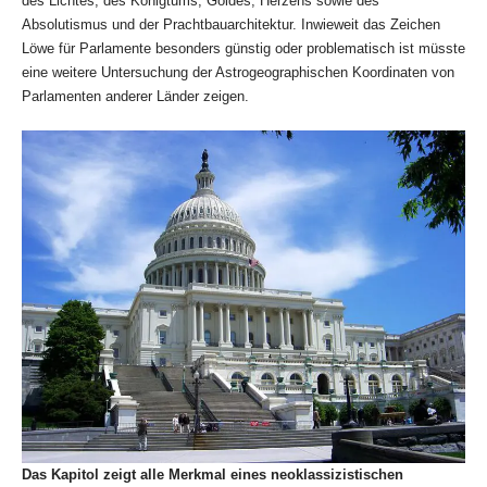
des Lichtes, des Königtums, Goldes, Herzens sowie des
Absolutismus und der Prachtbauarchitektur. Inwieweit das Zeichen
Löwe für Parlamente besonders günstig oder problematisch ist müsste
eine weitere Untersuchung der Astrogeographischen Koordinaten von
Parlamenten anderer Länder zeigen.
Das Kapitol zeigt alle Merkmal eines neoklassizistischen