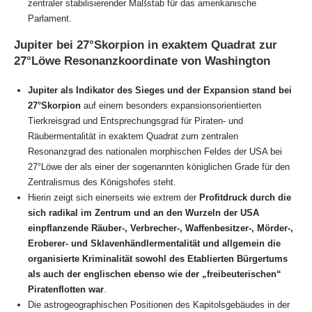
zentraler stabilisierender Maßstab für das amerikanische
Parlament.
Jupiter bei 27°Skorpion in exaktem Quadrat zur
27°Löwe Resonanzkoordinate von Washington
Jupiter als Indikator des Sieges und der Expansion stand bei
27°Skorpion
auf einem besonders expansionsorientierten
Tierkreisgrad und Entsprechungsgrad für Piraten- und
Räubermentalität in exaktem Quadrat zum zentralen
Resonanzgrad des nationalen morphischen Feldes der USA bei
27°Löwe der als einer der sogenannten königlichen Grade für den
Zentralismus des Königshofes steht.
Hierin zeigt sich einerseits wie extrem der
Profitdruck durch die
sich radikal im Zentrum und an den Wurzeln der USA
einpflanzende Räuber-, Verbrecher-, Waffenbesitzer-, Mörder-,
Eroberer- und Sklavenhändlermentalität und allgemein die
organisierte Kriminalität sowohl des Etablierten Bürgertums
als auch der englischen ebenso wie der „freibeuterischen“
Piratenflotten war
.
Die astrogeographischen Positionen des Kapitolsgebäudes in der