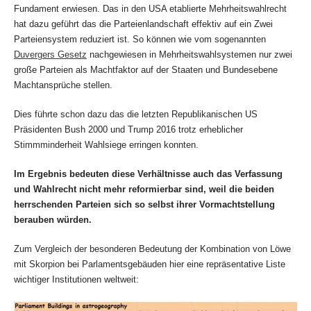
Fundament erwiesen. Das in den USA etablierte Mehrheitswahlrecht
hat dazu geführt das die Parteienlandschaft effektiv auf ein Zwei
Parteiensystem reduziert ist. So können wie vom sogenannten
Duvergers Gesetz
nachgewiesen in Mehrheitswahlsystemen nur zwei
große Parteien als Machtfaktor auf der Staaten und Bundesebene
Machtansprüche stellen.
Dies führte schon dazu das die letzten Republikanischen US
Präsidenten Bush 2000 und Trump 2016 trotz erheblicher
Stimmminderheit Wahlsiege erringen konnten.
Im Ergebnis bedeuten diese Verhältnisse auch das Verfassung
und Wahlrecht nicht mehr reformierbar sind, weil die beiden
herrschenden Parteien sich so selbst ihrer Vormachtstellung
berauben würden.
Zum Vergleich der besonderen Bedeutung der Kombination von Löwe
mit Skorpion bei Parlamentsgebäuden hier eine repräsentative Liste
wichtiger Institutionen weltweit: