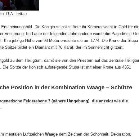
to: R.A. Lettau
rscheinungsbild. Die Königin selbst stiftete ihr Körpergewicht in Gold für di
r Verzierung. Im Laufe der folgenden Jahrhunderte wurde die Pagode mit Go
. Ihre jetzige Höhe von 98 Meter erreichte sie um 1774. Die Krone der Stupa
e Spitze bildet ein Diamant mit 76 Karat, der im Sonnenlicht glitzert.
gold zu dem Heiligtum, damit sie von den Priestern auf das zentrale Heiligt
n. Die Spitze der konisch aufsteigende Stupa ist mit einer Krone aus 4351
che Position in der Kombination Waage – Schütze
genetische Felderebene 3 (nähere Umgebung), die anzeigt wie die
:
im mentalen Luftzeichen
Waage
dem Zeichen der Schönheit, Dekoration,