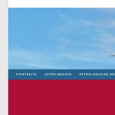
Zum
Inhalt
springen
LO
STARTSEITE
ASTRO-MEDIZIN
ASTROLOGISCHE BE