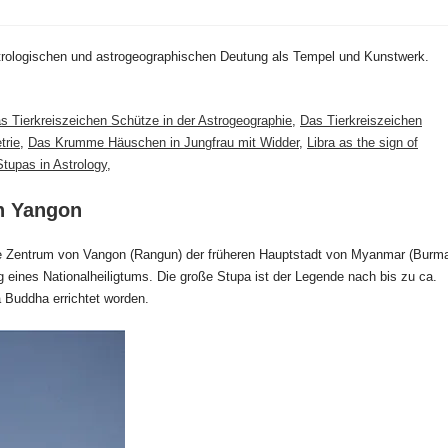
trologischen und astrogeographischen Deutung als Tempel und Kunstwerk.
s Tierkreiszeichen Schütze in der Astrogeographie
,
Das Tierkreiszeichen
trie
,
Das Krumme Häuschen in Jungfrau mit Widder
,
Libra as the sign of
tupas in Astrology
,
n Yangon
öse Zentrum von Vangon (Rangun) der früheren Hauptstadt von Myanmar (Burma
eines Nationalheiligtums. Die große Stupa ist der Legende nach bis zu ca.
Buddha errichtet worden.