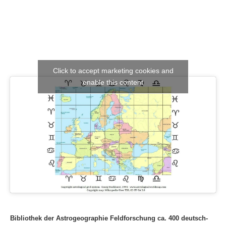
Click to accept marketing cookies and
enable this content
Bibliothek der Astrogeographie Feldforschung ca. 400 deutsch-