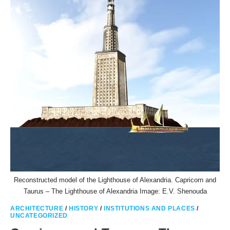
Reconstructed model of the Lighthouse of Alexandria. Capricorn and
Taurus – The Lighthouse of Alexandria Image: E.V. Shenouda
ARCHITECTURE
/
HISTORY
/
INSTITUTIONS AND PLACES
/
UNCATEGORIZED