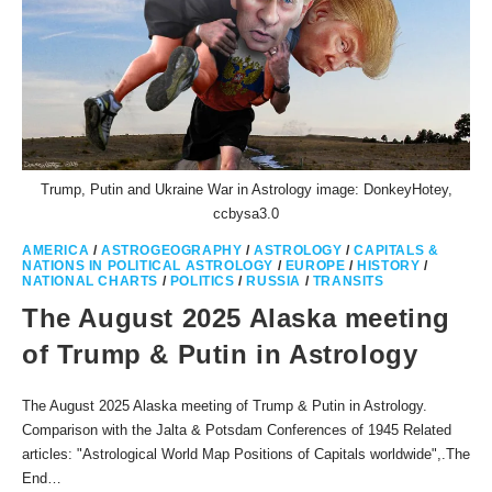
Trump, Putin and Ukraine War in Astrology image: DonkeyHotey,
ccbysa3.0
AMERICA
/
ASTROGEOGRAPHY
/
ASTROLOGY
/
CAPITALS &
NATIONS IN POLITICAL ASTROLOGY
/
EUROPE
/
HISTORY
/
NATIONAL CHARTS
/
POLITICS
/
RUSSIA
/
TRANSITS
The August 2025 Alaska meeting
of Trump & Putin in Astrology
The August 2025 Alaska meeting of Trump & Putin in Astrology.
Comparison with the Jalta & Potsdam Conferences of 1945 Related
articles: "Astrological World Map Positions of Capitals worldwide",.The
End…