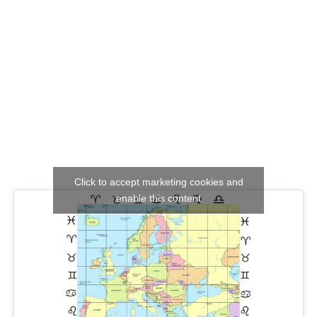
Click to accept marketing cookies and
enable this content