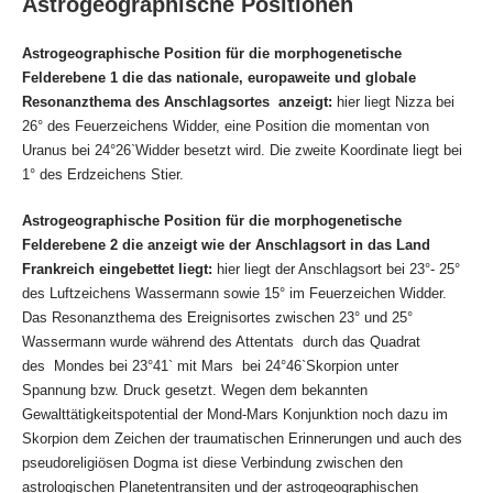
Astrogeographische Positionen
Astrogeographische Position für die morphogenetische
Felderebene 1 die das nationale, europaweite und globale
Resonanzthema des Anschlagsortes anzeigt:
hier liegt Nizza bei
26° des Feuerzeichens Widder, eine Position die momentan von
Uranus bei 24°26`Widder besetzt wird. Die zweite Koordinate liegt bei
1° des Erdzeichens Stier.
Astrogeographische Position für die morphogenetische
Felderebene 2 die anzeigt wie der Anschlagsort in das Land
Frankreich eingebettet liegt:
hier liegt der Anschlagsort bei 23°- 25°
des Luftzeichens Wassermann sowie 15° im Feuerzeichen Widder.
Das Resonanzthema des Ereignisortes zwischen 23° und 25°
Wassermann wurde während des Attentats durch das Quadrat
des Mondes bei 23°41` mit Mars bei 24°46`Skorpion unter
Spannung bzw. Druck gesetzt. Wegen dem bekannten
Gewalttätigkeitspotential der Mond-Mars Konjunktion noch dazu im
Skorpion dem Zeichen der traumatischen Erinnerungen und auch des
pseudoreligiösen Dogma ist diese Verbindung zwischen den
astrologischen Planetentransiten und der astrogeographischen