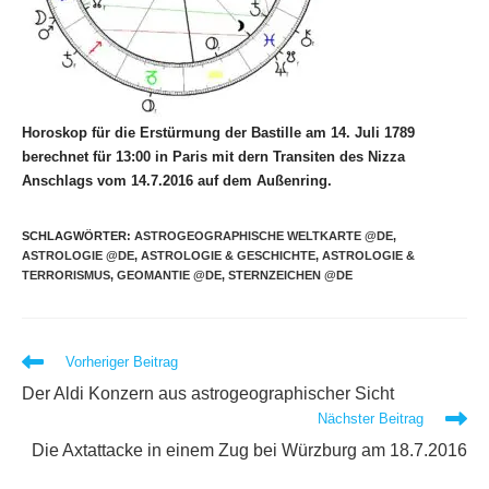
Horoskop für die Erstürmung der Bastille am 14. Juli 1789
berechnet für 13:00 in Paris mit dern Transiten des Nizza
Anschlags vom 14.7.2016 auf dem Außenring.
SCHLAGWÖRTER
:
ASTROGEOGRAPHISCHE WELTKARTE @DE
,
ASTROLOGIE @DE
,
ASTROLOGIE & GESCHICHTE
,
ASTROLOGIE &
TERRORISMUS
,
GEOMANTIE @DE
,
STERNZEICHEN @DE
Weitere
Vorheriger Beitrag
Artikel
Der Aldi Konzern aus astrogeographischer Sicht
ansehen
Nächster Beitrag
Die Axtattacke in einem Zug bei Würzburg am 18.7.2016