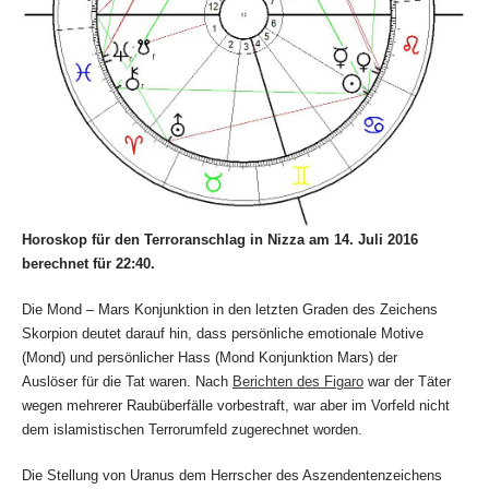
Horoskop für den Terroranschlag in Nizza am 14. Juli 2016
berechnet für 22:40.
Die Mond – Mars Konjunktion in den letzten Graden des Zeichens
Skorpion deutet darauf hin, dass persönliche emotionale Motive
(Mond) und persönlicher Hass (Mond Konjunktion Mars) der
Auslöser für die Tat waren. Nach
Berichten des Figaro
war der Täter
wegen mehrerer Raubüberfälle vorbestraft, war aber im Vorfeld nicht
dem islamistischen Terrorumfeld zugerechnet worden.
Die Stellung von Uranus dem Herrscher des Aszendentenzeichens