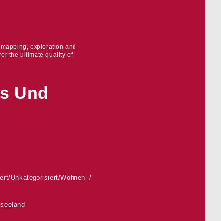
r mapping, exploration and
er the ultimate quality of
ts Und
ert
/
Unkategorisiert
/
Wohnen
seeland