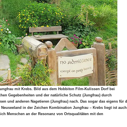
ungfrau mit Krebs. Bild aus dem Hobbiton Film-Kulissen Dorf bei
chen Gegebenheiten und der natürliche Schutz (Jungfrau) durch
en und anderen Nagetieren (Jungfrau) nach.
Das sogar das eigens für d
, Neuseeland in der Zeichen Kombination Jungfrau – Krebs liegt ist auch
 sich Menschen an der Resonanz von Ortsqualitäten mit den