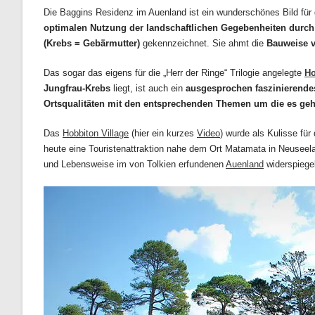
Die Baggins Residenz im Auenland ist ein wunderschönes Bild für 
optimalen Nutzung der landschaftlichen Gegebenheiten durch
(Krebs = Gebärmutter)
gekennzeichnet. Sie ahmt die
Bauweise v
Das sogar das eigens für die „Herr der Ringe“ Trilogie angelegte
Ho
Jungfrau-Krebs
liegt, ist auch ein
ausgesprochen faszinierendes
Ortsqualitäten mit den entsprechenden Themen um die es geht
Das
Hobbiton Village
(hier ein kurzes
Video
) wurde als Kulisse für
heute eine Touristenattraktion nahe dem Ort Matamata in Neuseel
und Lebensweise im von Tolkien erfundenen
Auenland
widerspiege