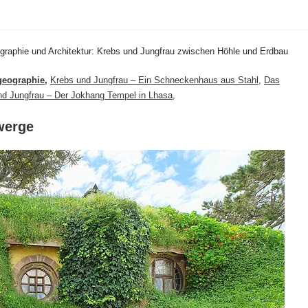
ographie und Architektur: Krebs und Jungfrau zwischen Höhle und Erdbau
ogeographie
,
Krebs und Jungfrau – Ein Schneckenhaus aus Stahl
,
Das
nd Jungfrau – Der Jokhang Tempel in Lhasa
,
werge