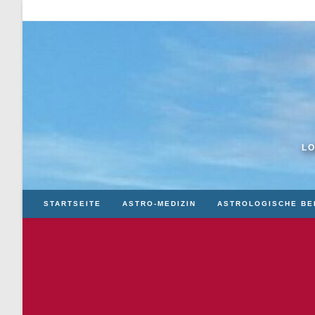
Zum
Inhalt
springen
LO
STARTSEITE
ASTRO-MEDIZIN
ASTROLOGISCHE BE