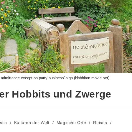
o admittance except on party business'-sign (Hobbiton movie set)
der Hobbits und Zwerge
sch
/
Kulturen der Welt
/
Magische Orte
/
Reisen
/