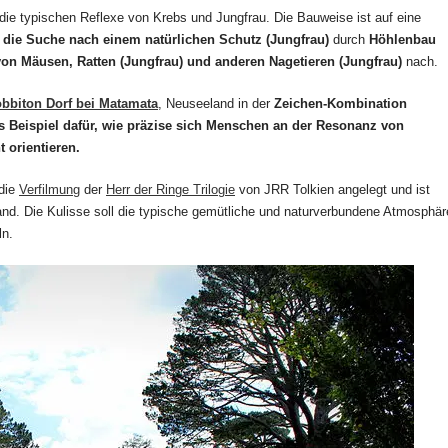
die typischen Reflexe von Krebs und Jungfrau. Die Bauweise ist auf eine
 die Suche nach einem natürlichen Schutz (Jungfrau)
durch
Höhlenbau
on Mäusen, Ratten (Jungfrau) und anderen Nagetieren (Jungfrau)
nach.
bbiton Dorf bei Matamata
, Neuseeland in der
Zeichen-Kombination
 Beispiel dafür, wie präzise sich Menschen an der Resonanz von
 orientieren.
 die
Verfilmung
der
Herr der Ringe Trilogie
von JRR Tolkien angelegt und ist
and. Die Kulisse soll die typische gemütliche und naturverbundene Atmosphär
ln.