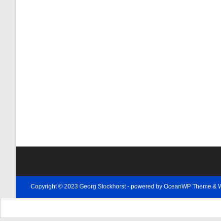
Copyright © 2023 Georg Stockhorst - powered by OceanWP Theme & 