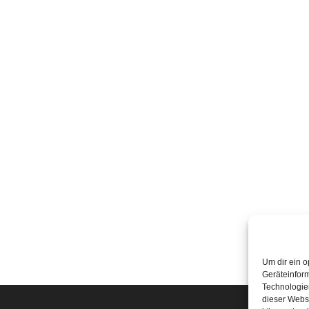
Um dir ein o
Geräteinfor
Technologien
dieser Websi