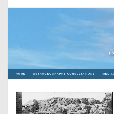
Skip
to
content
LO
HOME
ASTROGEOGRAPHY CONSULTATIONS
MEDIC