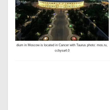
dium in Moscow is located in Cancer with Taurus photo: mos.ru,
ccbysa4.0