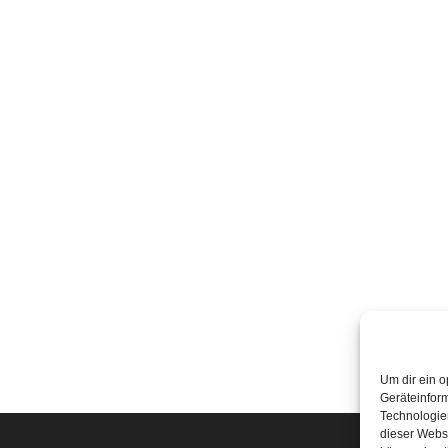
Um dir ein o
Geräteinfor
Technologien
dieser Websi