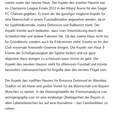
zweite sowie das neunte Haus. Der Aspekt des zweiten Hauses war
im Champions League Finale 2012 in der Allianz Arena für den Sieger
FC Chelsea gegeben. Er kann als der günstigst mögliche Aspekt für
eine Mannschaft in einem Fussballstadion angesehen werden, da er
für Spielfeldkontrolle, starke Defensive und Ballbesitz steht. Der
Aspekt könnte auch bedeuten, dass man Unterstützung durch den
Schiedsrichter und andere Faktoren hat. Da das zweite Haus nicht nur
für Grundbesitz sondern auch für Einkommen steht, könnte es für den
Club maximale finanzielle Gewinne bringen. Der Aspekt von Haus 9
könnte die Schußgenauigkeit der Spieler fördern und sie ganz
allgemein dazu anregen zu schiessen wann immer es geht. Der
Aspekt des neunten Hauses steht für offensiven Fussball und könnte
besonders vielversprechend für Angriffe über den rechten Flügel sein.
Der Aspekt des zwölften Hauses für Borussia Dortmund im Wembley
Stadion ist als klarer und großer Vorteil für die Mannschaft von Bayern
München zu werten. In der Deutungstabelle der Premiumanalyse von
astrogeography.com ist eine eindeutige Überlegenheit der Bayern in
allen Lebensbereichen bis auf eine Ausnahme – das Familienleben zu
sehen: