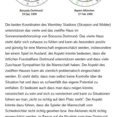
Die beiden Koordinaten des Wembley Stadions (Skorpion und Widder)
unterstützen das vierte und das zwölfte Haus im
Sonnenstandshoroskop von Borussia Dortmund. Das vierte Haus
steht dafür sich zuhause zu fühlen und kann als besonders positiv
und günstig für eine Mannschaft engeseschätzt werden, insbesondere
bei einem Spiel im Ausland. der Aspekt könnte bedeuten, dass die
örtlichen Fussballfans Dortmund unterstützen werden und dass viele
Zuschauer Sympathien für die Mannschaft haben. Der Aspekt des
zwölften Hauses kann als ziemlich problematisch eingeschätzt
werden. Er steht dafür, dass man selbst keine Kontrolle über die
Situation hat und dass es schwerfällt das eigene Potential zu
entfalten. Er bedeutet auch dass man dazu neigen könnte,
verunsichert zu sein und sich zu verstecken und kann zu Situationen
führen wo man „nicht so richtig auf dem Platz steht“. Der Aspekt
könnte dazu führen, dass die Spieler der Mannschaft vom
Schiedsrichter nicht richtig gesehen bzw. ihre Aktionen nicht richtig
eingeschätzt werden. In Bezug auf die Rivalität zwischen Dortmund