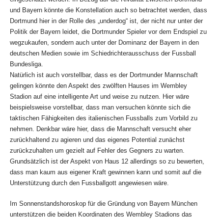
und Bayern könnte die Konstellation auch so betrachtet werden, dass
Dortmund hier in der Rolle des „underdog“ ist, der nicht nur unter der
Politik der Bayern leidet, die Dortmunder Spieler vor dem Endspiel zu
wegzukaufen, sondern auch unter der Dominanz der Bayern in den
deutschen Medien sowie im Schiedrichterausschuss der Fussball
Bundesliga.
Natürlich ist auch vorstellbar, dass es der Dortmunder Mannschaft
gelingen könnte den Aspekt des zwölften Hauses im Wembley
Stadion auf eine intelligente Art und weise zu nutzen. Hier wäre
beispielsweise vorstellbar, dass man versuchen könnte sich die
taktischen Fähigkeiten des italienischen Fussballs zum Vorbild zu
nehmen. Denkbar wäre hier, dass die Mannschaft versucht eher
zurückhaltend zu agieren und das eigenes Potential zunächst
zurückzuhalten um gezielt auf Fehler des Gegners zu warten.
Grundsätzlich ist der Aspekt von Haus 12 allerdings so zu bewerten,
dass man kaum aus eigener Kraft gewinnen kann und somit auf die
Unterstützung durch den Fussballgott angewiesen wäre.
Im Sonnenstandshoroskop für die Gründung von Bayern München
unterstützen die beiden Koordinaten des Wembley Stadions das