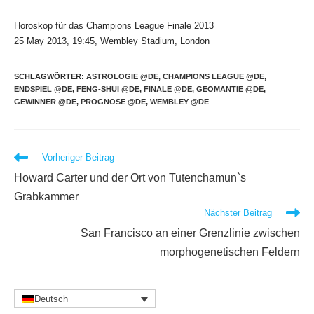
Horoskop für das Champions League Finale 2013
25 May 2013, 19:45, Wembley Stadium, London
SCHLAGWÖRTER
:
ASTROLOGIE @DE
,
CHAMPIONS LEAGUE @DE
,
ENDSPIEL @DE
,
FENG-SHUI @DE
,
FINALE @DE
,
GEOMANTIE @DE
,
GEWINNER @DE
,
PROGNOSE @DE
,
WEMBLEY @DE
Weitere
Vorheriger Beitrag
Artikel
Howard Carter und der Ort von Tutenchamun`s
ansehen
Grabkammer
Nächster Beitrag
San Francisco an einer Grenzlinie zwischen
morphogenetischen Feldern
Deutsch