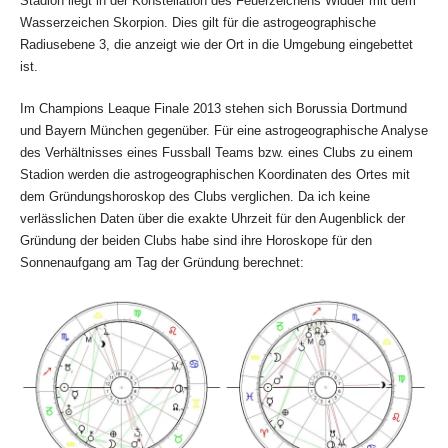
Stadion liegt in der Konstellation des Feuerzeichens Widder mit dem
Wasserzeichen Skorpion. Dies gilt für die astrogeographische
Radiusebene 3, die anzeigt wie der Ort in die Umgebung eingebettet
ist.
Im Champions Leaque Finale 2013 stehen sich Borussia Dortmund
und Bayern München gegenüber. Für eine astrogeographische Analyse
des Verhältnisses eines Fussball Teams bzw. eines Clubs zu einem
Stadion werden die astrogeographischen Koordinaten des Ortes mit
dem Gründungshoroskop des Clubs verglichen. Da ich keine
verlässlichen Daten über die exakte Uhrzeit für den Augenblick der
Gründung der beiden Clubs habe sind ihre Horoskope für den
Sonnenaufgang am Tag der Gründung berechnet: