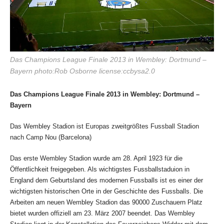
Das Champions League Finale 2013 in Wembley: Dortmund –
Bayern photo:Rob Osborne license:ccbysa2.0
Das Champions League Finale 2013 in Wembley: Dortmund –
Bayern
Das Wembley Stadion ist Europas zweitgrößtes Fussball Stadion
nach Camp Nou (Barcelona)
Das erste Wembley Stadion wurde am 28. April 1923 für die
Öffentlichkeit freigegeben. Als wichtigstes Fussballstaduion in
England dem Geburtsland des modernen Fussballs ist es einer der
wichtigsten historischen Orte in der Geschichte des Fussballs. Die
Arbeiten am neuen Wembley Stadion das 90000 Zuschauern Platz
bietet wurden offiziell am 23. März 2007 beendet. Das Wembley