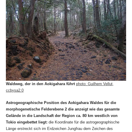
Waldweg, der in den Aokigahara führt
photo: Guilhem Vellut,
ccbysa2.0
Astrogeographische Position des Aokigahara Waldes für die
morphogenetische Felderebene 2 die anzeigt wie das gesamte
Gelände in die Landschaft der Region ca. 80 km westlich von
Tokio eingebettet liegt:
die Koordinate für die astrogeographische
Länge erstreckt sich im Erdzeichen Jungfrau dem Zeichen des