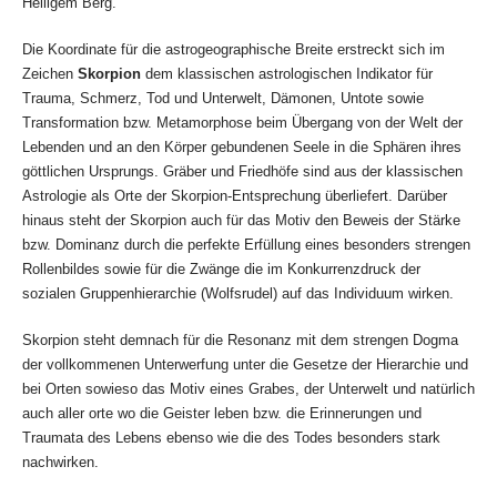
Heiligem Berg.
Die Koordinate für die astrogeographische Breite erstreckt sich im
Zeichen
Skorpion
dem klassischen astrologischen Indikator für
Trauma, Schmerz, Tod und Unterwelt, Dämonen, Untote sowie
Transformation bzw. Metamorphose beim Übergang von der Welt der
Lebenden und an den Körper gebundenen Seele in die Sphären ihres
göttlichen Ursprungs. Gräber und Friedhöfe sind aus der klassischen
Astrologie als Orte der Skorpion-Entsprechung überliefert. Darüber
hinaus steht der Skorpion auch für das Motiv den Beweis der Stärke
bzw. Dominanz durch die perfekte Erfüllung eines besonders strengen
Rollenbildes sowie für die Zwänge die im Konkurrenzdruck der
sozialen Gruppenhierarchie (Wolfsrudel) auf das Individuum wirken.
Skorpion steht demnach für die Resonanz mit dem strengen Dogma
der vollkommenen Unterwerfung unter die Gesetze der Hierarchie und
bei Orten sowieso das Motiv eines Grabes, der Unterwelt und natürlich
auch aller orte wo die Geister leben bzw. die Erinnerungen und
Traumata des Lebens ebenso wie die des Todes besonders stark
nachwirken.