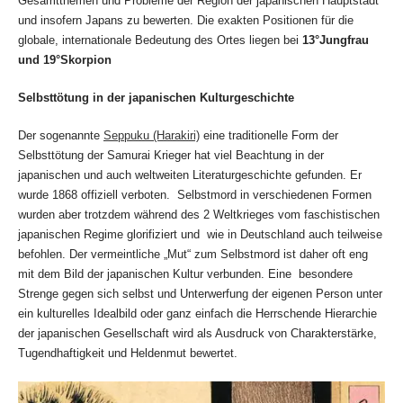
Gesamtthemen und Probleme der Region der japanischen Hauptstadt
und insofern Japans zu bewerten. Die exakten Positionen für die
globale, internationale Bedeutung des Ortes liegen bei
13°Jungfrau
und 19°Skorpion
Selbsttötung in der japanischen Kulturgeschichte
Der sogenannte
Seppuku (Harakiri)
eine traditionelle Form der
Selbsttötung der Samurai Krieger hat viel Beachtung in der
japanischen und auch weltweiten Literaturgeschichte gefunden. Er
wurde 1868 offiziell verboten. Selbstmord in verschiedenen Formen
wurden aber trotzdem während des 2 Weltkrieges vom faschistischen
japanischen Regime glorifiziert und wie in Deutschland auch teilweise
befohlen. Der vermeintliche „Mut“ zum Selbstmord ist daher oft eng
mit dem Bild der japanischen Kultur verbunden. Eine besondere
Strenge gegen sich selbst und Unterwerfung der eigenen Person unter
ein kulturelles Idealbild oder ganz einfach die Herrschende Hierarchie
der japanischen Gesellschaft wird als Ausdruck von Charakterstärke,
Tugendhaftigkeit und Heldenmut bewertet.