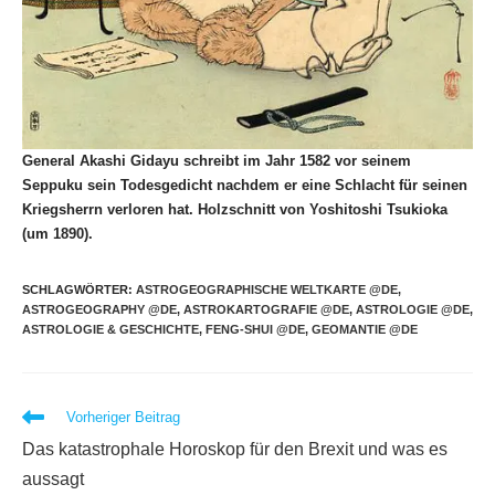
General Akashi Gidayu schreibt im Jahr 1582 vor seinem
Seppuku sein Todesgedicht nachdem er eine Schlacht für seinen
Kriegsherrn verloren hat. Holzschnitt von Yoshitoshi Tsukioka
(um 1890).
SCHLAGWÖRTER
:
ASTROGEOGRAPHISCHE WELTKARTE @DE
,
ASTROGEOGRAPHY @DE
,
ASTROKARTOGRAFIE @DE
,
ASTROLOGIE @DE
,
ASTROLOGIE & GESCHICHTE
,
FENG-SHUI @DE
,
GEOMANTIE @DE
Weitere
Vorheriger Beitrag
Artikel
Das katastrophale Horoskop für den Brexit und was es
ansehen
aussagt