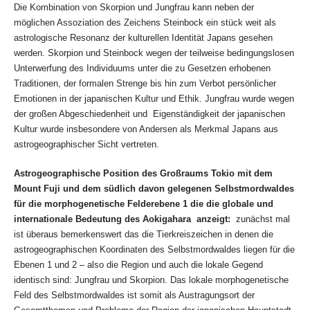
Die Kombination von Skorpion und Jungfrau kann neben der
möglichen Assoziation des Zeichens Steinbock ein stück weit als
astrologische Resonanz der kulturellen Identität Japans gesehen
werden. Skorpion und Steinbock wegen der teilweise bedingungslosen
Unterwerfung des Individuums unter die zu Gesetzen erhobenen
Traditionen, der formalen Strenge bis hin zum Verbot persönlicher
Emotionen in der japanischen Kultur und Ethik. Jungfrau wurde wegen
der großen Abgeschiedenheit und Eigenständigkeit der japanischen
Kultur wurde insbesondere von Andersen als Merkmal Japans aus
astrogeographischer Sicht vertreten.
Astrogeographische Position des Großraums Tokio mit dem
Mount Fuji und dem südlich davon gelegenen Selbstmordwaldes
für die morphogenetische Felderebene 1 die die globale und
internationale Bedeutung des Aokigahara anzeigt:
zunächst mal
ist überaus bemerkenswert das die Tierkreiszeichen in denen die
astrogeographischen Koordinaten des Selbstmordwaldes liegen für die
Ebenen 1 und 2 – also die Region und auch die lokale Gegend
identisch sind: Jungfrau und Skorpion. Das lokale morphogenetische
Feld des Selbstmordwaldes ist somit als Austragungsort der