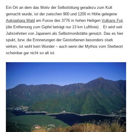
Ein Ort an dem das Motiv der Selbsttötung geradezu zum Kult
gemacht wurde, ist der zwischen 900 und 1200 m Höhe gelegene
Aokigahara Wald
am Fusse des 3776 m hohen Heiligen
Vulkans Fuji
(die Entfernung zum Gipfel beträgt nur 13 km Luftlinie) . Er wird seit
Jahrzehnten von Japanern als Selbstmordstätte genutzt. Das es hier
spukt, bzw. die Erinnerungen der Gestorbenen besonders stark
wirken, ist wohl kein Wunder – auch wenn der Mythos vom Sterbeort
scheinbar gar nicht so alt ist.