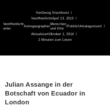
Von
Georg Stockhorst
Veröffentlicht
April 13, 2013
Veröffentlicht
Menschen
Astrogeographie
/
/
Politik
/
Unkategorisiert
unter
und Orte
Aktualisiert
Oktober 1, 2014
2 Minuten zum Lesen
Julian Assange in der
Botschaft von Ecuador in
London