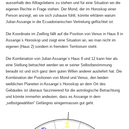
ausserhalb des Alltagslebens zu stehen und für eine Situation wo die
eigenen Rechte in Frage stehen. Der Mond, der im Horoskop einer
Person anzeigt, wo sie sich zuhause fühlt, könnte erklären warum
Julian Assange in die Ecuadorianischen Vertretung geflüchtet ist.
Die Koordinate im Zwilling fällt auf die Position von Venus in Haus 8 in
Assange`s Horoskop und zeigt eine Situation an, wo man nicht im
eigenen (Haus 2) sondern in fremdem Territorium steht.
Die Kombination von Julian Assange´s Haus 8 und 12 kann hier als
eine Stellung betrachtet werden wo er seiner Selbstbestimmung
beraubt ist und sich ganz dem guten Willen anderer ausliefert hat. Die
Kombination der Positionen von Mond und Venus, den beiden
weiblichen Planeten in Assange´s Horoskop an dem Ort des
Gebäudes ist überaus faszinierend für die astrologische Betrachtung
und könnte immerhin andeuten, dass es Assange in dem
„selbstgewählten“ Gefängnis einigermassen gut geht.