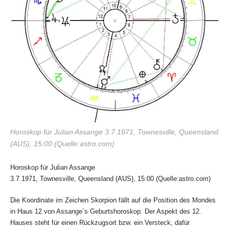
Horoskop für Julian Assange 3.7.1971, Townesville, Queensland
(AUS), 15:00 (Quelle:astro.com)
Horoskop für Julian Assange
3.7.1971, Townesville, Queensland (AUS), 15:00 (Quelle:astro.com)
Die Koordinate im Zeichen Skorpion fällt auf die Position des Mondes
in Haus 12 von Assange´s Geburtshoroskop. Der Aspekt des 12.
Hauses steht für einen Rückzugsort bzw. ein Versteck, dafür