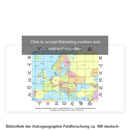
Click to accept Marketing cookies and
enable this content
Bibliothek der Astrogeographie Feldforschung ca. 400 deutsch-