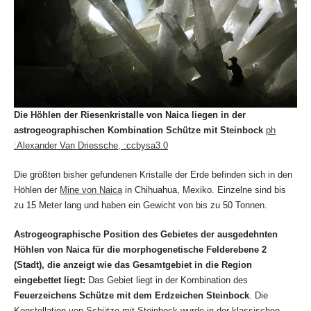
Die Höhlen der Riesenkristalle von Naica liegen in der
astrogeographischen Kombination Schütze mit Steinbock
ph
:Alexander Van Driessche, :ccbysa3.0
Die größten bisher gefundenen Kristalle der Erde befinden sich in den
Höhlen der
Mine von Naica
in Chihuahua, Mexiko. Einzelne sind bis
zu 15 Meter lang und haben ein Gewicht von bis zu 50 Tonnen.
Astrogeographische Position des Gebietes der ausgedehnten
Höhlen von Naica für die morphogenetische Felderebene 2
(Stadt), die anzeigt wie das Gesamtgebiet in die Region
eingebettet liegt:
Das Gebiet liegt in der Kombination des
Feuerzeichens Schütze mit dem Erdzeichen Steinbock
. Die
Konstellation von Schütze mit Steinbock wurde in der klassischen