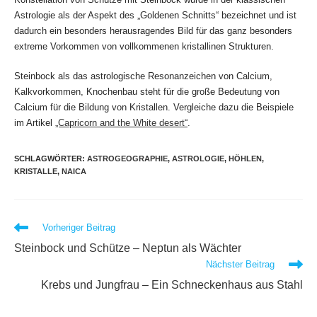
Astrologie als der Aspekt des „Goldenen Schnitts“ bezeichnet und ist
dadurch ein besonders herausragendes Bild für das ganz besonders
extreme Vorkommen von vollkommenen kristallinen Strukturen.
Steinbock als das astrologische Resonanzeichen von Calcium,
Kalkvorkommen, Knochenbau steht für die große Bedeutung von
Calcium für die Bildung von Kristallen. Vergleiche dazu die Beispiele
im Artikel
„Capricorn and the White desert“
.
SCHLAGWÖRTER
:
ASTROGEOGRAPHIE
,
ASTROLOGIE
,
HÖHLEN
,
KRISTALLE
,
NAICA
Weitere
Vorheriger Beitrag
Artikel
Steinbock und Schütze – Neptun als Wächter
ansehen
Nächster Beitrag
Krebs und Jungfrau – Ein Schneckenhaus aus Stahl